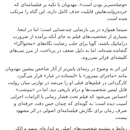
حوصله‌سربر بودن است». مهدویان با تکیه بر فیلمنامه‌ای که
خرده‌روایت‌هایش قابلیت حذف کامل دارند، این گناه را مرتکب
شده است.
سینما همواره در پی بازنمایی چندصدایی است؛ اما در اینجا،
بسیاری از شخصیت‌های فیلم به جای آنکه برآمده از ضرورت
دراماتیک باشند، گویا برای جلب رضایت نگاه‌های «محتواگرا»
گنجانده شده‌اند، اما به دلیل ضعف در پرداخت، از مرز تیپ‌های
کلیشه‌ای فراتر نمی‌روند.
این اثر به وضوح در رتبه‌ای پایین‌تر از آثار شاخص پیشین مهدویان
مانند «ماجرای نیمروز» یا «ایستاده در غبار» قرار می‌گیرد.
کارگردانی در فیلم‌های قبلی او را می‌شد در توازنی میان روایت
قابل لمس شخصیت‌ها و درام تاریخی دید، اما در «نیم‌شب»
احساس می‌شود که فیلم تحت فشار زمانی یا الزامات اجرایی
آسیب دیده است؛ به گونه‌ای که چندان حس دقت حرفه‌ای و
صرف زمان برای نگارش فیلمنامه‌ای اصولی در اثر مشهود
نیست.
روابط و پیشینه شخصیت‌های اصلی به اندازه‌ای مبهم و الکن