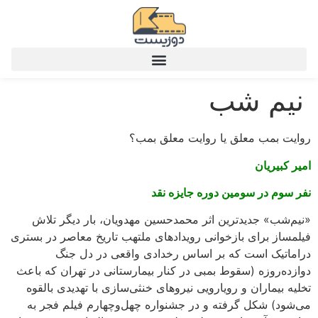
نیم شب
روایت بمب معلق یا روایت معلق بمب؟
امیر کبیریان
نفر سوم در سومین دوره جایزه نقد
«نیم‌شب» جدیدترین اثر محمدحسین مهدویان، بار دیگر تلاش
فیلمساز برای بازخوانی رویدادهای ملتهب تاریخ معاصر در بستری
دراماتیک است که بر اساس رخدادی واقعی در دل جنگ
دوازده‌روزه (سقوط بمبی در کنار بیمارستانی در تهران که باعث
تخلیه بیماران و رویارویی نیروهای خنثی‌سازی با تهدیدی بالقوه
می‌شود) شکل گرفته و در جشنواره چهل‌و‌چهارم فیلم فجر به