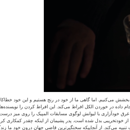
می‌کنیم. اما گاهی ما از خود در رنج هستیم و این خود خطاکار ر
 داده در خوردن الکل افراط می‌کند. این افراط کردن را نویسنده‌ها با
 و غرق خودآزاری با لیوانش لوگوی مسابقات المپیک را روی میز درست 
 از خودتخریبی بدل شده است. پدر پشیمان از اینکه چقدر کمکاری کر
تنبیه می‌کند. از آنجاییکه سختگیرترین قاضی جهان درون خود ما زند