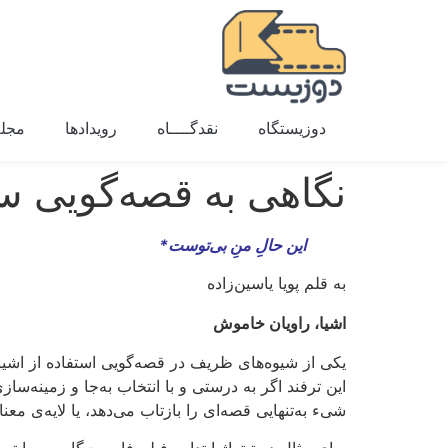
دوزیستگاه
نقدگــــاه
رویدادها
مجله
نگاهی به قصه‌گویی س
این حالِ منِ بی‌توست*
به قلم پویا یاسین‌زاده
اشیا، راویان خاموش
یکی از شیوه‌های ظریف در قصه‌گویی استفاده از اشیا
این ترفند اگر به درستی و با انتخاب به‌جا و زمینه
شیء به‌تنهایی قصه‌ای را بازتاب می‌دهد، یا لایه‌ی معنا
برای مثال در تیتراژ ابتدایی فیلم فارست‌گامپ، ما تص