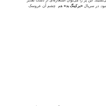
شود. در سریال
«برکینگ بد»
هم چشم آن عروسک