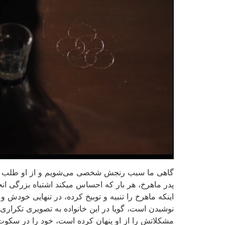
گاهی ما سبب رنجش شخصی می‌شویم و از او طلب بخشش 
پدر ماهرخ، هر بار که احساس میکند اشتباه بزرگی انجام
اینکه ماهرخ را تنبیه و توبیخ کرده، در تنهایی خودش
نوشیدن است، گویا در این خانواده به تصویری تکراری
مشکلاتش را از او پنهان کرده است، خود را در سکوت 