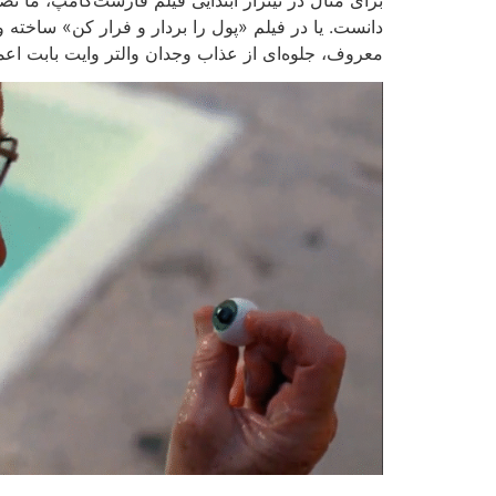
دانست. یا در فیلم «پول را بردار و فرار کن» ساخته 
معروف، جلوه‌ای از عذاب وجدان والتر وایت بابت اع