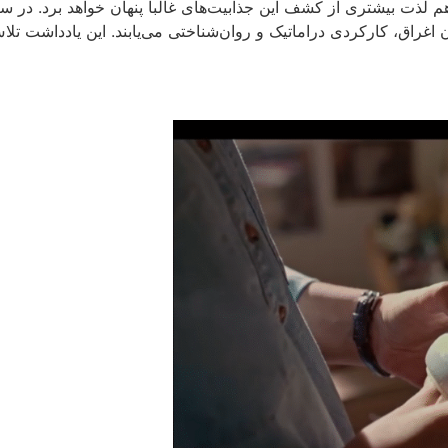
ه هم لذت بیشتری از کشف این جذابیت‌های غالبا پنهان خواهد برد. در سر
ن اغراق، کارکردی دراماتیک و روان‌شناختی می‌یابند. این یادداشت تل