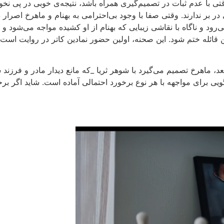
 با عدم ثبات در تصمیم‌گیری همراه باشد، نتیجه‌ی خوبی در پی نخ
 در بر ندارند. وقتی صفا با وجود بی‌احترامی به بهنام و ماهرخ اصرار
م می‌رود و ناگاه با نقاشی زیبایی که بهنام از او کشیده مواجه می‌شود
ن قائله ختم شود. این صحنه، اولین حضور نمادین کاتر در روایت است. ا
عد، ماهرخ تصمیم می‌گیرد با شوهر ثریا _که مانع دیدار مادر و فرزن
ویی برای مواجهه با هر نوع برخورد احتمالی آماده است. شاید اگر بر