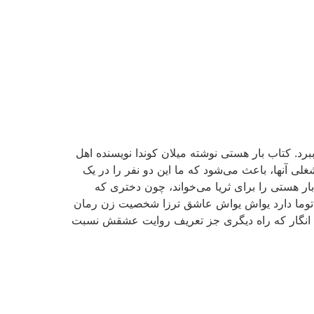
رد. کتاب بار هستی نوشته میلان کوندا نویسنده اهل
ی آنها، باعث می‌شود که ما این دو نفر را در یک
 بار هستی را برای ثریا می‌خواند، چون دختری که
که توما دارد یواش یواش عاشق ترزا شخصیت زن رمان
ند. انگار که راه دیگری جز تعریف روایت عشقش نسبت