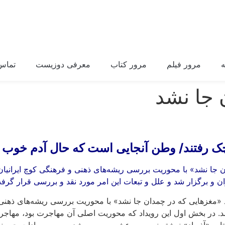
مرور فیلم
مرور کتاب
معرفی دوزیست
تماس 
 جا نشد
چک رفتند/ وطن آنجایی است که حال آدم خوب 
ان جا نشد» با محوریت بررسی ریشه‌های ذهنی و فرهنگی کوچ ایران
ان و برگزار شد و علل و تبعات این امر مورد نقد و بررسی قرار گرف
د «مغزهایی که در چمدان جا نشد» با محوریت بررسی ریشه‌های ذه
د. در بخش اول این رویداد که محوریت اصلی آن مهاجرت بود، مهاجرت
ا کتاب «آذرباد» نوشته نسیم مرعشی بررسی شد و سمیه سادات حسینی