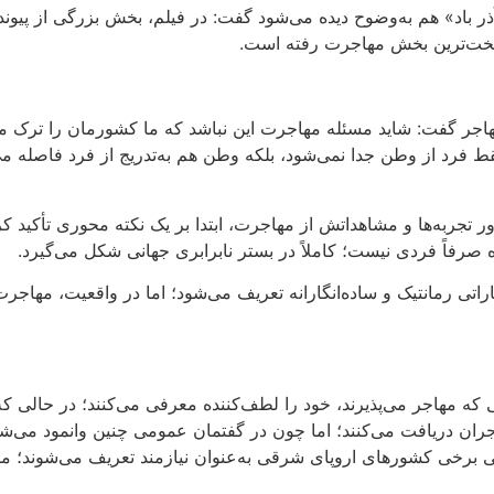
ذر باد» هم به‌وضوح دیده می‌شود گفت:
در فیلم، بخش بزرگی از پیون
سخت‌ترین بخش مهاجرت رفته است
.
هاجر گفت
:
شاید مسئله مهاجرت این نباشد که ما کشورمان را ترک م
ط فرد از وطن جدا نمی‌شود، بلکه وطن هم به‌تدریج از فرد فاصله می
 تجربه‌ها و مشاهداتش از مهاجرت، ابتدا بر یک نکته محوری تأکید ک
ده صرفاً فردی نیست؛ کاملاً در بستر نابرابری جهانی شکل می‌گیرد
.
اتی رمانتیک و ساده‌انگارانه تعریف می‌شود؛
اما در واقعیت، مهاجرت
ه مهاجر می‌پذیرند، خود را لطف‌کننده معرفی می‌کنند؛ در حالی که 
ران دریافت می‌کنند؛ اما چون در گفتمان عمومی چنین وانمود می‌ش
ی برخی کشورهای اروپای شرقی به‌عنوان نیازمند تعریف می‌شوند؛ مل