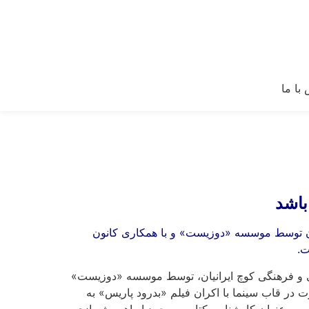
با ما
باشد
یان توسط موسسه «دوزیست» و با همکاری کانون
ت.
نی و فرهنگی کوچ ایرانیان، توسط موسسه «دوزیست»
 در قاب سینما با اکران فیلم «بدرود پاریس» به
 به عنوان کارشناس کتاب و محمد ابراهیم شهبازی