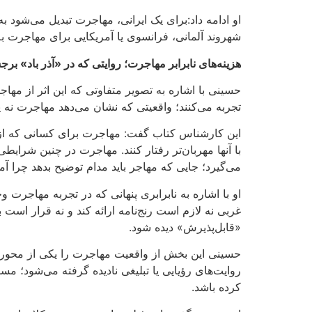
او ادامه داد
:
برای یک ایرانی، مهاجرت تبدیل می‌شود به 
شهروند آلمانی، فرانسوی یا آمریکایی برای مهاجرت به ک
هزینه‌های نابرابر مهاجرت؛ روایتی که در «آذر باد» بر
حسینی با اشاره به تصویر متفاوتی که این اثر از مهاج
تجربه می‌کنند؛ واقعیتی که نشان می‌دهد مهاجرت ن
این کارشناس کتاب گفت: مهاجرت برای کسانی که از کش
با آنها مهربان‌تر رفتار کنند. مهاجرت در چنین شرای
می‌گیرد؛ جایی که مهاجر باید مدام توضیح بدهد چرا آ
او با اشاره به نابرابری پنهانی که در تجربه مهاجرت
غربی نه لازم است رنج‌نامه ارائه کند و نه قرار است 
«قابل‌پذیرش» دیده شود
.
حسینی این بخش از واقعیت مهاجرت را یکی از محورهای
روایت‌های رؤیایی یا تبلیغی نادیده گرفته می‌شود؛ 
کرده باشد
.