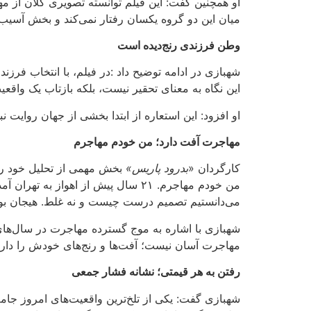
او همچنین گفت: این فیلم توانسته تصویری کلان از مه
میان این دو گروه یکسان رفتار نمی‌کند و بخش آسیب‌پ
وطن فرزندی رنج‌دیده است
شهبازی در ادامه توضیح داد
:
در فیلم، با انتخاب فرز
این نگاه به معنای تحقیر نیست، بلکه بازتاب یک واق
او افزود: این استعاره از ابتدا بخشی از جهان روایت
مهاجرت آفت دارد؛ من خودم مهاجرم
کارگردان «
بدرود پاریس»
بخش مهمی از تحلیل خود را 
می‌دانستیم تصمیم درست چیست و نه غلط. هیجان بود
شهبازی با اشاره به موج گسترده مهاجرت در سال‌های
مهاجرت آسان نیست؛ آفت‌ها و رنج‌های خودش را دارد
رفتن به هر قیمتی؛ نشانه فشار جمعی
شهبازی گفت: یکی از تلخ‌ترین واقعیت‌های امروز جا