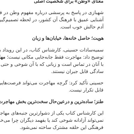
معنای «وطن» برای شخصیت اصلی
شهبازی در پاسخ به پرسشی درباره مفهوم وطن در فی
آشنایی عمیق با فرهنگ آن کشور، در لحظه تصمیم‌گیری،
آدم حالش خوب است
.
هویت؛ حاصل خانه‌ها، خیابان‌ها و زبان
سمیه‌سادات حسینی، کارشناس کتاب، در این رویداد ب
توضیح داد: مهاجرت فقط جابه‌جایی مکانی نیست؛
مها
با آنان در تماس است و زبانی که با آن شوخی و حتی د
سادگی قابل جبران نیستند
.
حسینی تأکید کرد: گرچه مهاجرت می‌تواند فرصت‌های
قابل تکرار نیست
.
طنز؛ ساده‌ترین و درعین‌حال سخت‌ترین بخش مهاجرت
این کارشناس کتاب یکی از دشوارترین جنبه‌های مهاجر
نمی‌تواند آزادانه شوخی کند یا بفهمد دیگران چرا می‌خن
فرهنگی این حلقه مشترک ساخته نمی‌شود
.