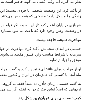
نظر می‌گیرد. اما وقتی کسی می‌گوید حاضر است به ه
او تأکید کرد: این وضعیت شخصی یا فردی نیست
؛
این
زندگی ما مشکل دارد؛ مشکلی که همه حس می‌کنند
.
شهبازی در پایان اعلام کرد
:
از این به بعد اگر فیلم 
در وضعیت وطن وجود دارد که باعث می‌شود بسیاری از
مهاجرت همیشه فاجعه نیست
حسینی در ابتدای سخنانش تأکید کرد: مهاجرت در جهان
سرمایه یا شرایط مناسب وارد کشور مقصد می‌شوند؛ در
موفق را زیاد دیده‌ایم
.
او از مهاجرت‌های «انتخابی» نیز یاد کرد و گفت: مه
ماه آنجا. یا کسانی که همزمان در ایران و کشور مقص
به گفته حسینی، رمان «آذرباد» عمداً فقط به گروهی 
آدم‌هایی که اصلاً آپشن فکرکردن به اینکه اگر شد می‌رو
کمپ؛ صحنه‌ای برای عریان‌ترین شکل رنج