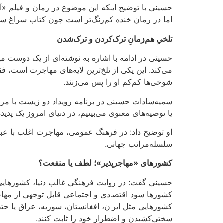
حسینی با توضیح اینکه این موضوع در رمان و فیلم «آ
اما در رمان خنده کم‌رنگ‌تر است چون کتاب سراغ 
تلخیِ هم‌زمانِ ترک‌کردن و ترک‌شدن
حسینی در ادامه با اشاره به نوشته‌ای از یک دوست م
می‌کند
.
این یکی از تلخ‌ترین لایه‌های مهاجرت است،
فق
شوخی‌ها کم‌کم او را پس می‌زنند
.
سمیه‌سادات حسینی در برنامه رویداد دو زیست با مرور
یا توصیه‌های معنوی می‌بینیم، در دنیای امروز یک پدی
او توضیح داد: در فرهنگ عمومی، مهاجرت اغلب با عبار
سلسله‌مراتب جهانی
.
کشورهای «مهاجرپذیر»؛ لطف یا منفعت؟
حسینی گفت: در روایت فرهنگی غالب دنیا، کشورهایی ک
کشورها سود اقتصادی و اجتماعی قابل توجهی از مهاج
کشورهایی مثل ایران، افغانستان، سوریه، عراق یا حت
سختی‌کشیدن و اضطرار خود را ثابت کنند
.