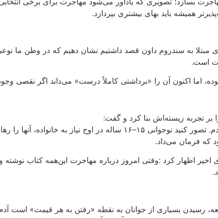
اجرت بسازد؛ تصویری که یادآور می‌شود مهاجرت برای برخی انتخابی آ
ذیرتر همیشه باید بهای بیشتری بپردازد
.
ندی مبتلا به سندروم داون قصد داشتیم نشان دهیم که در وطن ما نوع
عیت است
.
 نبوده، اما اکنون آن را «برداشتی کاملاً درست» می‌داند اگر نقصی و
بر تجربه زیسته‌اش بنا کرد و گفت
:
من خودم مهاجرم. ۲۱ سال پیش از اهواز به تهران آمدم. تصور کنید نوجوانی ۱۵–۱۶
 که فرمان می‌داد
.
 اخیر اظهار کرد
:
وقتی امروز درباره مهاجرت این‌همه کتاب نوشته و 
.
معه، رسیدن بسیاری از جوانان به نقطه «رفتن به هر قیمت» است
آدم