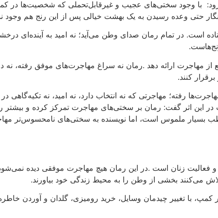
ود:
با وجود سختی‌های عجیب و غیرقابل‌تحملی که شخصیت‌ها در کم
نگار حتی وعده رسیدن به یک بهشت خیالی پس از این رنج هم وجود ند
ده است. در تمام رمان صدای وطن می‌آید؛ نه امید به آینده‌ای درخشان
نج‌هاست
.
از مهاجرت ارائه دهد
.
رمان نه سراغ مهاجرت‌های موفق رفته، نه دل
برقرار کنند
.
جرت‌ها رفته؛ مهاجرتی که نه انتخاب دارد، نه امید، نه تکیه‌گاهی در 
ت در این اثر گفت: رمان بر سختی‌های مهاجرت تمرکز کرده و بیشتر ر
ب بسیار ملموس است، اما نویسنده به سختی‌های نامحسوس‌تر مهاجرت
 و فعالیت زنان است
.
در این رمان هیچ مهاجرت موفقی دیده نمی‌شود
لاش می‌کنند بخشی از وطن را به محیط زندگی خود بیاورند
.
کمپ، با تغییر چیدمان وسایل، خرید رومیزی، گلدان و آوردن خاطر