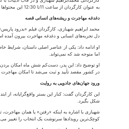
به عنوان کارگردان از ساعت 11تا 12:30 این محتواها را بررسی کردند.
دغدغه مهاجرت و ریشه‌های انسانی قصه
محمد ابراهیم شهبازی، کارگردان فیلم «بدرود پاریس»
دل تجربه‌های انسانی و دغدغه مهاجرت بیرون آمده است
او ادامه داد: یکی از عناصر اصلی داستان، شرایط خ
اما متوجه شد که نمی‌تواند
.
او توضیح داد: این پدر، دست‌کم شش ماه امکان بردن پ
در کشور مقصد تأیید و ثبت می‌شد تا امکان مهاجرت
ورود جهان‌های جادویی به روایت
این کارگردان گفت: کنار این بستر واقع‌گرایانه، از ا
شکل بگیرد
.
شهبازی با اشاره به اینکه «رفتن» یا همان مهاجرت، 
کوچک‌ترین رویدادها سرنوشت یک انتخاب را تغییر می‌