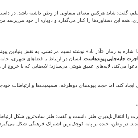
لم، گفت: شاید هرکس معنای متفاوتی از وطن داشته باشد. در داست
 همه این دستاوردها را کنار می‌گذارد و دوباره از خود می‌پرسد من 
ا اشاره به رمان «آذر باد» نوشته نسیم مرعشی، به نقش بنیادین پی
جرت جابه‌جایی پیوندهاست
.
انسان در ارتباط با فضاهای شهری، خانه‌ا
عوا می‌کند، لایه‌های عمیق هویتی می‌سازد؛ لایه‌هایی که با خروج ا
ی ایجاد کند، اما حجم پیوندهای دوطرفه، صمیمیت‌ها و ارتباطات خ
ت را انتقال‌ناپذیری طنز دانست و گفت
:
طنز ساده‌ترین شکل ارتباط 
دند
.
در وطن، خنده بر پایه کوچک‌ترین اشتراک فرهنگی شکل می‌گیرد