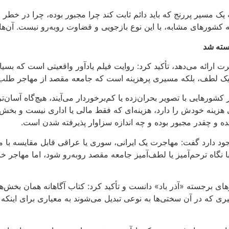
یک مسیر پررنج که باید دائم ثابت کند چرا مجبور بوده، چرا در خطر 
شورهای مشابه، با این نوع بازجویی و قضاوت روبه‌رو نیست. آن‌ها تنها
جسته شد
رت ارائه می‌دهد، تأکید کرد: روایت فیلم یادآور واقعیتی است که بسی
ه یک لطف، بلکه مسیری پرهزینه است که جامعه مقصد از مهاجر طلب
ورهایی با تصویر بحران‌زده یا کم‌برخوردار می‌آیند، هیچ‌گاه آسان‌
طی هزینه خودش را دارد، هزینه‌ای که فقط مالی یا اداری نیست و بخش
مده و چقدر مجبور بوده و چه اندازه سزاوار پذیرفته شدن است
.
 وجود دارد گفت: مهاجرت یک ایرانی، سوری یا عراقی قابل مقایسه با
با نگاه ترحم‌آمیز یا لطف‌آمیز جامعه مقصد روبه‌رو شود، اما مهاجر خ
 برجسته «آذر باد» دانست و تأکید کرد: کتاب آگاهانه همان بخش‌های
مسیری که در آن سختی‌ها به نوعی تبدیل می‌شوند به معیاری برای ای