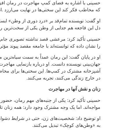
حسینی با اشاره به فضای کمپ مهاجرت در رمان افز
که مخاطب فکر کند این سختی‌ها در نهایت می‌ارزد
.
ا
او گفت:
نویسنده تمام‌قد بر «درد دوری از وطن» ایستا
دل این فاجعه هم جدایی از وطن یکی از سخت‌ترین ر
حسینی تأکید کرد: مرعشی قصد نداشته تصویری جامع 
را نشان داده که توانسته‌اند با جامعه مقصد پیوند مؤثر 
او در پایان گفت
:
این رمان عمداً به سمت سیاه‌ترین مها
جهان‌بینی نویسنده دانست. او درباره بازنمایی مهاجر
آشپزخانه مشترک در کمپ‌ها. این سختی‌ها برای مخاط
در خارج زندگی می‌کنند، تجربه می‌کنند
.
زنان و نقش آنها در مهاجرت
حسینی تأکید کرد: یکی از جنبه‌های مهم رمان، حضور
مواجه‌اند. اما یک وجه مشترک وجود دارد: همه زنان ت
او توضیح داد: شخصیت‌های زن، حتی در شرایط دشوار 
به «وطن‌های کوچک» تبدیل می‌کنند
.