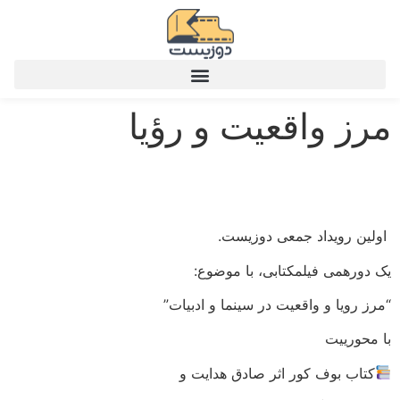
مرز واقعیت و رؤیا
اولین رویداد جمعی دوزیست.
یک دورهمی فیلمکتابی، با موضوع:
“مرز رویا و واقعیت در سینما و ادبیات”
با محورییت
کتاب بوف کور اثر صادق هدایت و