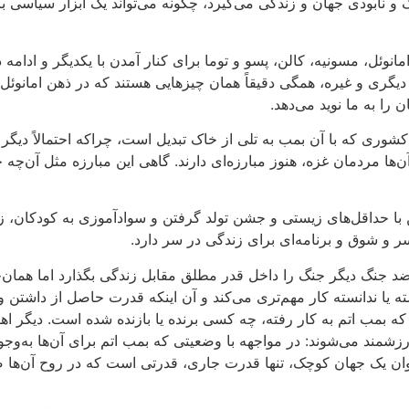
نابودی جهان و زندگی می‌گیرد، چگونه می‌تواند یک ابزار سیاسی باش
وئل، مسونیه، کالن، پسو و توما برای کنار آمدن با یکدیگر و ادامه د
ری و غیره، همگی دقیقاً همان چیزهایی هستند که در ذهن امانوئل 
را به ما نوید می‌دهد.
شوری که با آن بمب به تلی از خاک تبدیل است، چراکه احتمالاً دیگر ط
ها مردمان غزه، هنوز مبارزه‌ای دارند. گاهی این مبارزه مثل آن‌چه 
ن با حداقل‌های زیستی و جشن تولد گرفتن و سوادآموزی به کودکان، زیر 
 و شوق و برنامه‌ای برای زندگی در سر دارد.
ضد جنگ دیگر جنگ را داخل قدر مطلق مقابل زندگی بگذارد اما همان‌
ه یا ندانسته کار مهم‌تری می‌کند و آن اینکه قدرت حاصل از داشتن 
ه بمب اتم به کار رفته، چه کسی برنده یا بازنده شده است. دیگر اهمیت
زشمند می‌شوند: در مواجهه با وضعیتی که بمب اتم برای آن‌ها به‌وجود
وان یک جهان کوچک، تنها قدرت جاری، قدرتی است که در روح آن‌ها ض