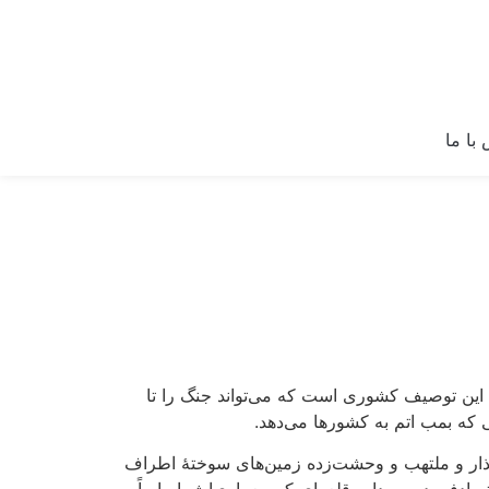
با ما
. این توصیف کشوری است که می‌تواند جنگ را تا
 که بمب اتم به کشورها می‌دهد.
لی نذار و ملتهب و وحشت‌زده زمین‌های سوختۀ اطراف
 تصادفی در سرداب قلعه‌ای که معماری‌اش اساساً