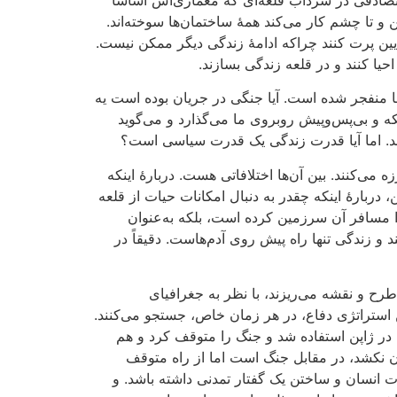
ین و تا چشم کار می‌کند همۀ ساختمان‌ها سوخته‌اند.
ه پایین پرت کنند چراکه ادامۀ‌ زندگی دیگر ممکن نیست.
احیا کنند و در قلعه زندگی بسازند.
جا منفجر شده است. آیا جنگی در جریان بوده است یه
ه و بی‌پس‌و‌پیش روبروی ما می‌گذارد و می‌گوید
بدهد. اما آیا قدرت زندگی یک قدرت سیاسی است؟
 می‌کنند. بین آن‌ها اختلافاتی هست. دربارۀ اینکه
ربارۀ اینکه چقدر به دنبال امکانات حیات از قلعه
ا مسافر آن سرزمین کرده است، بلکه به‌عنوان
 و زندگی تنها راه پیش روی آدم‌‌هاست. دقیقاً در
ح و نقشه می‌ریزند، با نظر به جغرافیای
 استراتژی دفاع، در هر زمان خاص، جستجو می‌کنند.
ا در ژاپن استفاده شد و جنگ را متوقف کرد و هم
خون نکشد، در مقابل جنگ است اما از راه متوقف
انسان و ساختن یک گفتار تمدنی داشته باشد. و