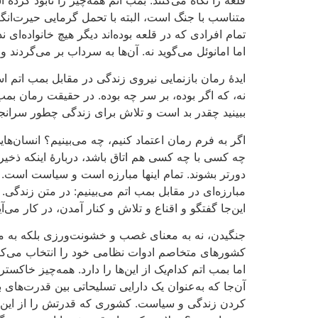
متناسب با جنگ است، البته با تحمل گرمایی حیرت‌انگیز 
تمام افرادی که در قلعه بوده‌اند دیگر هیچ خانواده‌ای ن
اما امانوئل می‌گوید نه. آن‌ها به سرداب بر می‌گردند و
ایدۀ رمان بازنمایی نیروی زندگی در مقابل بمب اتم ا
نه، که اگر بوده، بر سر چه بوده. در حقیقت رمان بمب
ببینید چقدر بد است و تلاش برای زندگی چطور سرانجا
اگر به فرم رمان اعتماد کنیم، چه می‌بینیم؟ انسان‌های
چه کسی با چه کسی هم اتاق باشد، دربارۀ اینکه ذخیرۀ
دورتر بشوند. تمام اینها مبارزه است و سیاست است. 
مبارزه‌ای در مقابل بمب اتم می‌بینیم: در متن زندگی. 
این‌جا گفتگو و اقناع و تلاش و کنار آمدن، در کار می‌آی
جنگیدن، نه به معنای غصب و خشونت‌ورزی بلکه به مع
کشورهای متخاصم ادوات نظامی خود را انتخاب می‌کنند
اما بمب اتم کدام‌یک از این‌ها را دارد. همه‌چیز خا
آن‌جا که به‌عنوان یک دارایی تسلیحاتی بین قدرت‌های 
کردن زندگی و سیاست. کشوری که قدرتش را از این ط