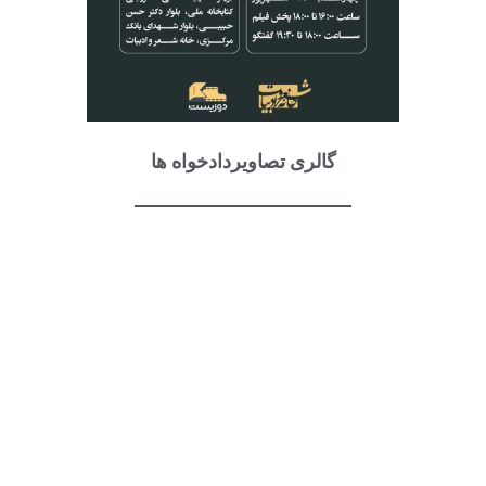
گالری تصاویردادخواه ها