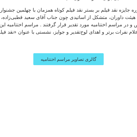
ه جایزه نقد فیلم بر بستر نقد فیلم کوتاه همزمان با چهلمین جشنواره 
 توسط هیئت داوران، متشکل از اساتیدی چون جناب آقای سعید قطبی‌زاده،
ام نفرات برتر و اهدای لوح‌تقدیر و جوایز، نشستی با عنوان «نقد فیلم
گالری تصاویر مراسم اختتامیه