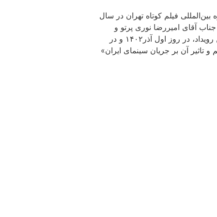
بین‌المللی فیلم کوتاه تهران در سال
 جناب آقای امیررضا نوری پرتو و
جناب آقای آرش خوشخو انجام گرفت که برگزیدگان این آثار مشخص و در مراسم اختتامیه مورد تقدیر قرار گرفتند . مراسم اختتامیه این رویداد، در روز اول آذر۱۴۰۲ و در
 و تاثیر آن بر جریان سینمای ایران»