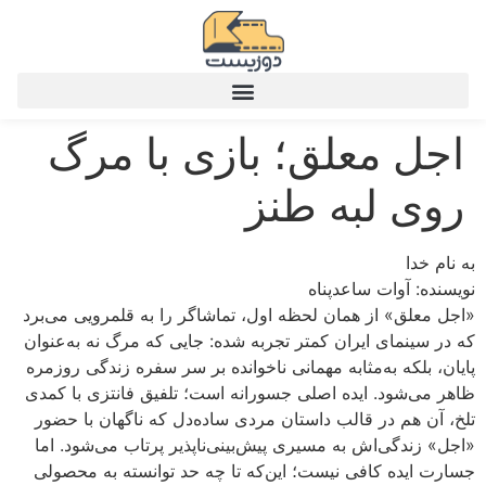
اجل معلق؛ بازی با مرگ
روی لبه طنز
به نام خدا
نویسنده: آوات ساعدپناه
«اجل معلق» از همان لحظه اول، تماشاگر را به قلمرویی می‌برد
که در سینمای ایران کمتر تجربه شده: جایی که مرگ نه به‌عنوان
پایان، بلکه به‌مثابه مهمانی ناخوانده بر سر سفره زندگی روزمره
ظاهر می‌شود. ایده اصلی جسورانه است؛ تلفیق فانتزی با کمدی
تلخ، آن هم در قالب داستان مردی ساده‌دل که ناگهان با حضور
«اجل» زندگی‌اش به مسیری پیش‌بینی‌ناپذیر پرتاب می‌شود. اما
جسارت ایده کافی نیست؛ این‌که تا چه حد توانسته به محصولی