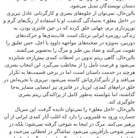
دستان نویسندگان تبدیل می‌شود.
بااین‌حال، نمی‌توان از جلوه‌های بصری و کارگردانی عادل تبریزی
در «اجل معلق» به‌سادگی گذشت. او با استفاده از رنگ‌های گرم و
نورپردازی نرم، جهانی خلق کرده که در عین فانتزی بودن، به
زندگی روزمره ایرانی نزدیک است. قاب‌بندی‌ها و حرکت‌های
دوربین، به‌ویژه در صحنه‌های مواجهه داوود با اجل، حس تعلیق را
تقویت می‌کنند و تضاد بین طنز و مرگ را به‌تصویر می‌کشند.
بااین‌حال، گاهی ریتم تدوین در لحظات کمدی بیش‌ازحد شتابزده
می‌شود و فرصت تأمل را از مخاطب می‌گیرد. این انتخاب بصری،
هرچند در خدمت داستان است، اما در برخی قسمت‌ها به تکرار
می‌افتد و از تأثیرگذاری‌اش کاسته می‌شود. تبریزی با تجربه‌اش در
خلق درام‌های کمدی، این‌بار در فانتزی نیز امضایی متمایز به‌جا
گذاشته، اما نتوانسته به‌طور کامل از پراکندگی ریتم بصری
جلوگیری کند.
بااین‌حال، «اجل معلق» را نمی‌توان نادیده گرفت. این سریال
جسارت ورود به قلمرویی را دارد که اغلب آثار کمدی ایرانی از آن
پرهیز می‌کنند. مرگ در اینجا به شوخی گرفته نمی‌شود؛ بلکه در
بستر شوخی بازآفرینی می‌شود. تماشاگر در لحظاتی می‌خندد و