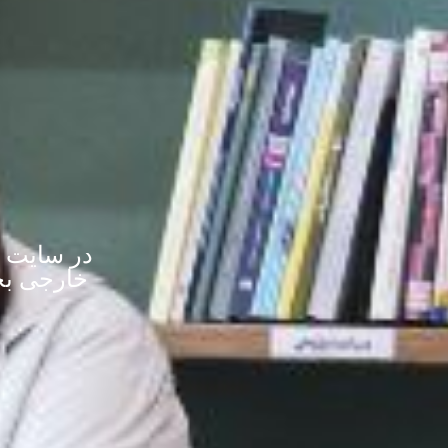
در سایت د
خارجی بخو